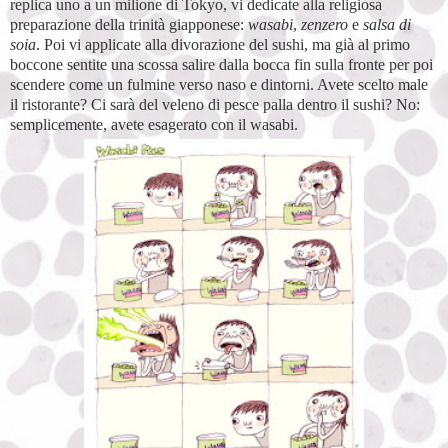
replica uno a un milione di Tokyo, vi dedicate alla religiosa
preparazione della trinità giapponese:
wasabi
,
zenzero
e
salsa di
soia
. Poi vi applicate alla divorazione del sushi, ma già al primo
boccone sentite una scossa salire dalla bocca fin sulla fronte per poi
scendere come un fulmine verso naso e dintorni. Avete scelto male
il ristorante? Ci sarà del veleno di pesce palla dentro il sushi? No:
semplicemente, avete esagerato con il wasabi.