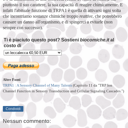
piuttosto il suo carattere, la sua capacità di reagire chimicamente. E
infatti l'abituale funzione di TRPA1 è quella di attivarsi ogni volta
che incontriamo sostanze chimiche troppo
reattive
, che potrebbero
causare un danno all'organismo, e di spingerci a evitarle (non
sempre con successo).
Ti è piaciuto questo post? Sostieni
biocomiche.it
al
costo di
Altre Fonti
TRPA1 : A Sensory Channel of Many Talents
(Capitolo 11 da "TRP Ion
Channel Function in Sensory Transduction and Cellular Signaling Cascades.")
Condividi
Nessun commento: