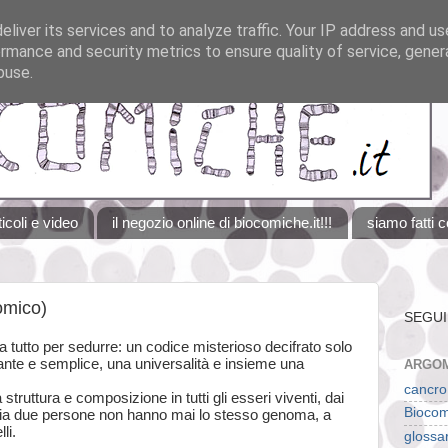
liver its services and to analyze traffic. Your IP address and u
rmance and security metrics to ensure quality of service, gene
buse.
ticoli e video
il negozio online di biocomiche.it!!!
siamo fatti c
omico)
SEGUI
ha tutto per sedurre: un codice misterioso decifrato solo
ante e semplice, una universalità e insieme una
ARGOM
cancro
a struttura e composizione in tutti gli esseri viventi, dai
Biocom
tavia due persone non hanno mai lo stesso genoma, a
li.
glossa