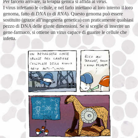
Per farcelo arrivare, la terapia genica si affida ai
virus
.
I virus infettano le cellule, e nel farlo iniettano al loro interno il loro
genoma, fatto di
DNA
(o di
RNA
). Questo genoma può essere
sostituito (grazie all’ingegneria genetica) con praticamente qualsiasi
pezzo di DNA delle giuste dimensioni. Se si sceglie di inserire un
gene-farmaco, si ottiene un virus capace di guarire le cellule che
infetta.