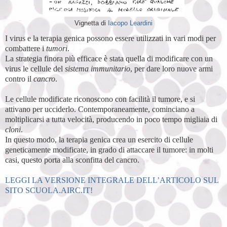
Vignetta di
Iacopo Leardini
I virus e la terapia genica possono essere utilizzati in vari modi per
combattere i
tumori
.
La strategia finora più efficace è stata quella di modificare con un
virus le cellule del
sistema immunitario
, per dare loro nuove armi
contro il
cancro
.
Le cellule modificate riconoscono con facilità il tumore, e si
attivano per ucciderlo. Contemporaneamente, cominciano a
moltiplicarsi a tutta velocità, producendo in poco tempo migliaia di
cloni
.
In questo modo, la terapia genica crea un esercito di cellule
geneticamente modificate, in grado di attaccare il tumore: in molti
casi, questo porta alla sconfitta del cancro.
LEGGI LA VERSIONE INTEGRALE DELL’ARTICOLO SUL
SITO SCUOLA.AIRC.IT!