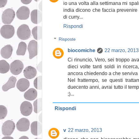
io una volta alla settimana mi spal
india dicono che faccia prevenire 
di curry...
Rispondi
Risposte
biocomiche
22 marzo, 2013
Ci rinuncio, Vero, sei troppo av
dieci volte tanti soldi in ricerc
ancora chiedendo a che serviva t
Nel frattempo, se questi tratta
duecento anni, avrai tutto il temp
;)...
Rispondi
v
22 marzo, 2013