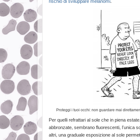
rischio di sviluppare melanomi
.
Proteggi i tuoi occhi: non guardare mai direttam
Per quelli refrattari al sole che in piena estate
abbronzate, sembrano fluorescenti, l'unica so
altri, una graduale esposizione al sole permett