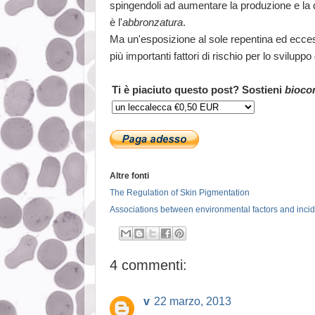
spingendoli ad aumentare la produzione e la di
è l'
abbronzatura
.
Ma un'esposizione al sole repentina ed ecces
più importanti fattori di rischio per lo svilupp
Ti è piaciuto questo post? Sostieni
bioco
Altre fonti
The Regulation of Skin Pigmentation
Associations between environmental factors and inc
4 commenti:
v
22 marzo, 2013