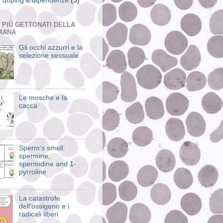
 doping e dipendenze
(3)
T PIÙ GETTONATI DELLA
MANA
Gli occhi azzurri e la
selezione sessuale
Le mosche e la
cacca
Sperm's smell:
spermine,
spermidine and 1-
pyrroline
La catastrofe
dell'ossigeno e i
radicali liberi