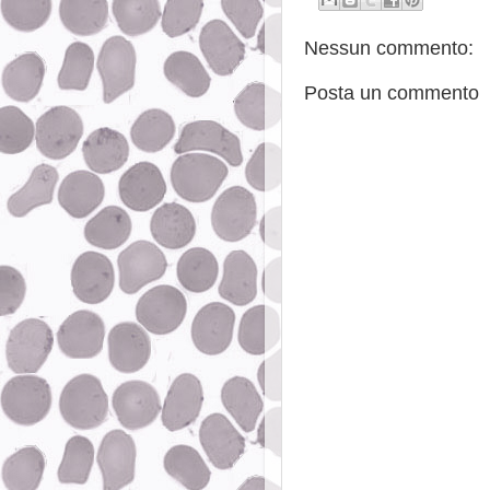
Nessun commento:
Posta un commento