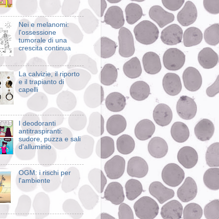
Nei e melanomi:
l'ossessione
tumorale di una
crescita continua
La calvizie, il riporto
e il trapianto di
capelli
I deodoranti
antitraspiranti:
sudore, puzza e sali
d'alluminio
OGM: i rischi per
l'ambiente