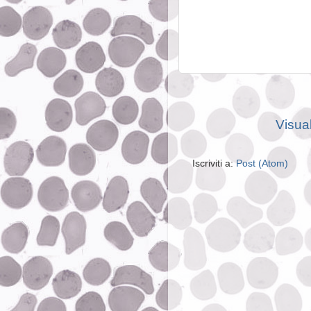
Visual
Iscriviti a:
Post (Atom)