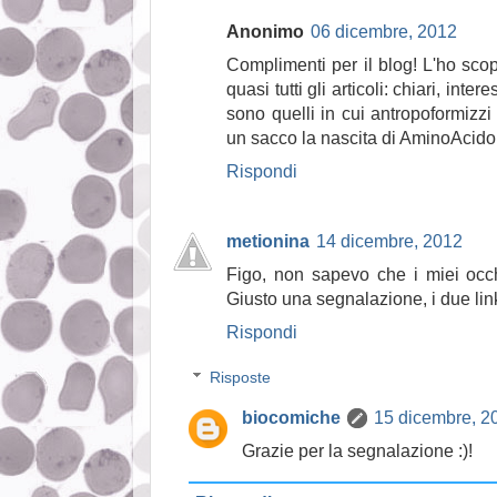
Anonimo
06 dicembre, 2012
Complimenti per il blog! L'ho sco
quasi tutti gli articoli: chiari, inter
sono quelli in cui antropoformizzi
un sacco la nascita di AminoAcido,
Rispondi
metionina
14 dicembre, 2012
Figo, non sapevo che i miei occhi 
Giusto una segnalazione, i due links
Rispondi
Risposte
biocomiche
15 dicembre, 2
Grazie per la segnalazione :)!