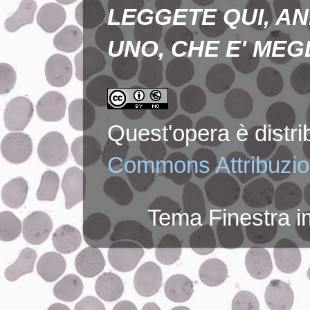
LEGGETE QUI, AN
UNO, CHE E' MEGL
Quest'opera è distr
Commons Attribuzion
Tema Finestra 