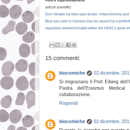
Fonti e Approfondimenti
articoli scientifici
Don’t itmake my blue eyes brown: heterochromia and ot
Blue eye color in humans may be caused by a perfectl
regulatory element located within the HERC2 gene in
15 commenti:
biocomiche
02 dicembre, 201
Si ringraziano il Prof. Eiberg dell
Pastra dell'Erasmus Medical
collaborazione.
Rispondi
biocomiche
02 dicembre, 201