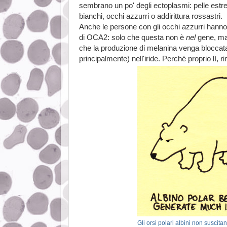
sembrano un po' degli ectoplasmi: pelle estr
bianchi, occhi azzurri o addirittura rossastri.
Anche le persone con gli occhi azzurri hann
di OCA2: solo che questa non è
nel
gene, m
che la produzione di melanina venga bloccata, di
principalmente) nell'iride. Perché proprio lì,
Gli orsi polari albini non suscit