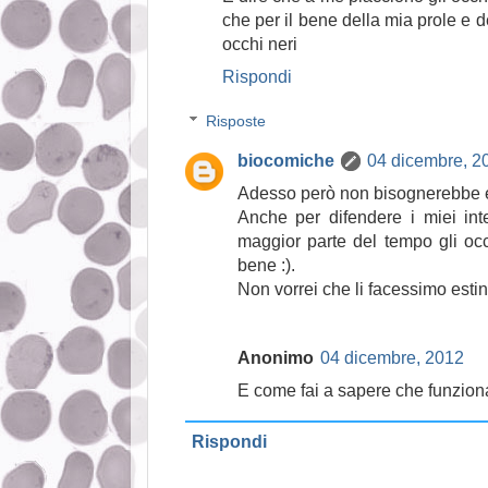
che per il bene della mia prole e d
occhi neri
Rispondi
Risposte
biocomiche
04 dicembre, 2
Adesso però non bisognerebbe e
Anche per difendere i miei int
maggior parte del tempo gli occ
bene :).
Non vorrei che li facessimo esti
Anonimo
04 dicembre, 2012
E come fai a sapere che funziona
Rispondi