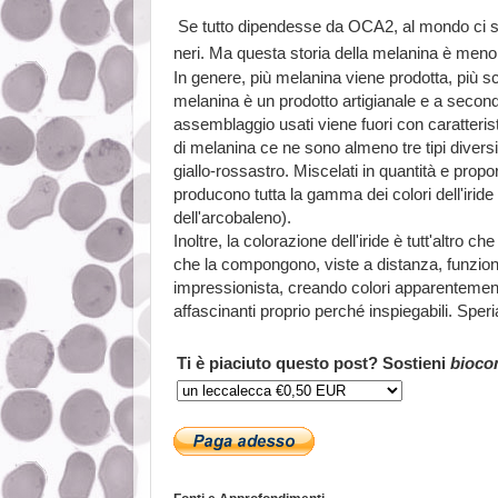
Se tutto dipendesse da OCA2, al mondo ci s
neri. Ma questa storia della melanina è meno
In genere, più melanina viene prodotta, più sc
melanina è un prodotto artigianale e a second
assemblaggio usati viene fuori con caratteris
di melanina ce ne sono almeno tre tipi diver
giallo-rossastro. Miscelati in quantità e propo
producono tutta la gamma dei colori dell'iride 
dell'arcobaleno).
Inoltre, la colorazione dell'iride è tutt'altro c
che la compongono, viste a distanza, funzio
impressionista, creando colori apparentement
affascinanti proprio perché inspiegabili. Sper
Ti è piaciuto questo post? Sostieni
bioco