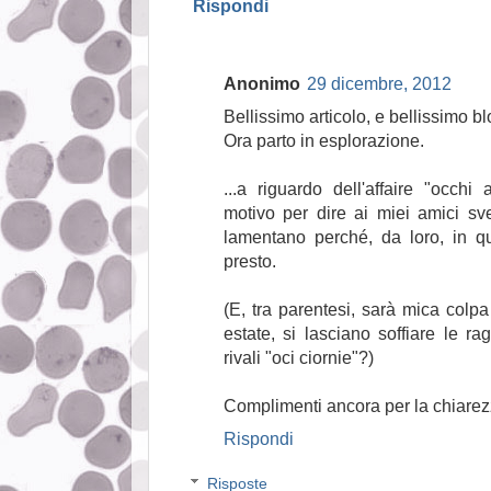
Rispondi
Anonimo
29 dicembre, 2012
Bellissimo articolo, e bellissimo b
Ora parto in esplorazione.
...a riguardo dell'affaire "occhi
motivo per dire ai miei amici s
lamentano perché, da loro, in q
presto.
(E, tra parentesi, sarà mica colpa
estate, si lasciano soffiare le ra
rivali "oci ciornie"?)
Complimenti ancora per la chiarezz
Rispondi
Risposte