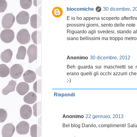
biocomiche
30 dicembre, 2
E io ho appena scoperto afterfin
prossimi giorni, sento delle note a
Riguardo agli svedesi, stando al
siano bellissimi ma troppo metro
Anonimo
30 dicembre, 2012
Beh guarda sui maschietti se 
erano quelli gli occhi azzurri che
;-)
Rispondi
Anonimo
22 gennaio, 2013
Bel blog Danilo, complimenti! Salu